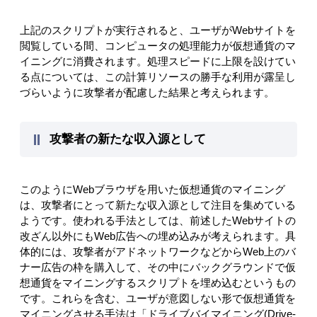
上記のスクリプトが実行されると、ユーザがWebサイトを
閲覧している間、コンピュータの処理能力が仮想通貨のマ
イニングに消費されます。処理スピードに上限を設けてい
る点については、この計算リソースの勝手な利用が露呈し
づらいように攻撃者が配慮した結果と考えられます。
攻撃者の新たな収入源として
このようにWebブラウザを用いた仮想通貨のマイニング
は、攻撃者にとって新たな収入源として注目を集めている
ようです。使われる手法としては、前述したWebサイトの
改ざん以外にもWeb広告への埋め込みが考えられます。具
体的には、攻撃者がアドネットワークなどからWeb上のバ
ナー広告の枠を購入して、その中にバックグラウンドで仮
想通貨をマイニングするスクリプトを埋め込むというもの
です。これらを含む、ユーザが意図しない形で仮想通貨を
マイニングさせる手法は「ドライブバイマイニング(Drive-