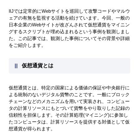
IIJでは定常的にWebサイトを巡回して攻撃コードやマルウ
ェアの有無を監視する活動を続けています。今回、一般の
日本企業のWebサイトが改ざんされて仮想通貨をマイニン
グするスクリプトが埋め込まれるという事例を観測しまし
た。この記事では、観測した事例についてその背景や詳細
をご紹介します。
仮想通貨とは
仮想通貨とは、特定の国家による価値の保証や中央銀行に
よる統制のないデジタル貨幣のことです。一般にブロック
チェーンなどのメカニズムを用いて実装され、コンピュー
タの計算リソースにもとづいて貨幣をやり取りした記録の
信頼性を担保します。その計算処理(マイニング)に参加し
たコンピュータは、計算リソースを提供する対価として仮
想通貨が得られます。