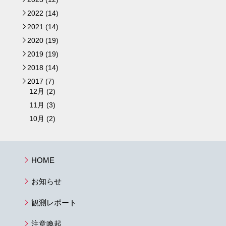
►
2022 (14)
►
2021 (14)
►
2020 (19)
►
2019 (19)
►
2018 (14)
►
2017 (7)
▼
12月 (2)
11月 (3)
10月 (2)
HOME
お知らせ
観測レポート
注意喚起