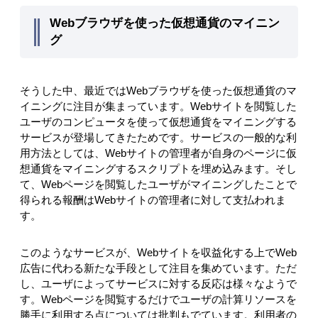
Webブラウザを使った仮想通貨のマイニン
グ
そうした中、最近ではWebブラウザを使った仮想通貨のマ
イニングに注目が集まっています。Webサイトを閲覧した
ユーザのコンピュータを使って仮想通貨をマイニングする
サービスが登場してきたためです。サービスの一般的な利
用方法としては、Webサイトの管理者が自身のページに仮
想通貨をマイニングするスクリプトを埋め込みます。そし
て、Webページを閲覧したユーザがマイニングしたことで
得られる報酬はWebサイトの管理者に対して支払われま
す。
このようなサービスが、Webサイトを収益化する上でWeb
広告に代わる新たな手段として注目を集めています。ただ
し、ユーザによってサービスに対する反応は様々なようで
す。Webページを閲覧するだけでユーザの計算リソースを
勝手に利用する点については批判もでています。利用者の