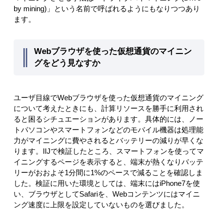
by mining)」という名前で呼ばれるようにもなりつつあり
ます。
Webブラウザを使った仮想通貨のマイニン
グをどう見なすか
ユーザ目線でWebブラウザを使った仮想通貨のマイニング
について考えたときにも、計算リソースを勝手に利用され
ると困るシチュエーションがあります。具体的には、ノー
トパソコンやスマートフォンなどのモバイル機器は処理能
力がマイニングに費やされるとバッテリーの減りが早くな
ります。IIJで検証したところ、スマートフォンを使ってマ
イニングするページを表示すると、端末が熱くなりバッテ
リーがおおよそ1分間に1%のペースで減ることを確認しま
した。検証に用いた環境としては、端末にはiPhone7を使
い、ブラウザとしてSafariを、Webコンテンツにはマイニ
ング速度に上限を設定していないものを選びました。