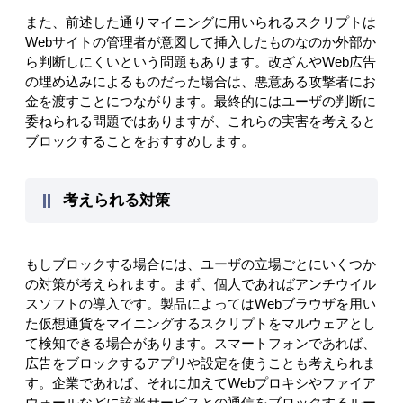
また、前述した通りマイニングに用いられるスクリプトは
Webサイトの管理者が意図して挿入したものなのか外部か
ら判断しにくいという問題もあります。改ざんやWeb広告
の埋め込みによるものだった場合は、悪意ある攻撃者にお
金を渡すことにつながります。最終的にはユーザの判断に
委ねられる問題ではありますが、これらの実害を考えると
ブロックすることをおすすめします。
考えられる対策
もしブロックする場合には、ユーザの立場ごとにいくつか
の対策が考えられます。まず、個人であればアンチウイル
スソフトの導入です。製品によってはWebブラウザを用い
た仮想通貨をマイニングするスクリプトをマルウェアとし
て検知できる場合があります。スマートフォンであれば、
広告をブロックするアプリや設定を使うことも考えられま
す。企業であれば、それに加えてWebプロキシやファイア
ウォールなどに該当サービスとの通信をブロックするルー