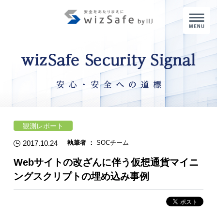
M
観測レポート
2017.10.24
執筆者 ：
SOCチーム
Webサイトの改ざんに伴う仮想通貨マイニ
ングスクリプトの埋め込み事例