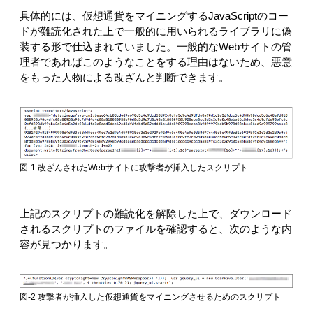
具体的には、仮想通貨をマイニングするJavaScriptのコー
ドが難読化された上で一般的に用いられるライブラリに偽
装する形で仕込まれていました。一般的なWebサイトの管
理者であればこのようなことをする理由はないため、悪意
をもった人物による改ざんと判断できます。
図-1 改ざんされたWebサイトに攻撃者が挿入したスクリプト
上記のスクリプトの難読化を解除した上で、ダウンロード
されるスクリプトのファイルを確認すると、次のような内
容が見つかります。
図-2 攻撃者が挿入した仮想通貨をマイニングさせるためのスクリプト