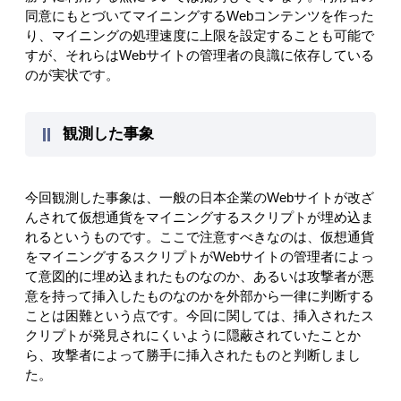
同意にもとづいてマイニングするWebコンテンツを作った
り、マイニングの処理速度に上限を設定することも可能で
すが、それらはWebサイトの管理者の良識に依存している
のが実状です。
観測した事象
今回観測した事象は、一般の日本企業のWebサイトが改ざ
んされて仮想通貨をマイニングするスクリプトが埋め込ま
れるというものです。ここで注意すべきなのは、仮想通貨
をマイニングするスクリプトがWebサイトの管理者によっ
て意図的に埋め込まれたものなのか、あるいは攻撃者が悪
意を持って挿入したものなのかを外部から一律に判断する
ことは困難という点です。今回に関しては、挿入されたス
クリプトが発見されにくいように隠蔽されていたことか
ら、攻撃者によって勝手に挿入されたものと判断しまし
た。