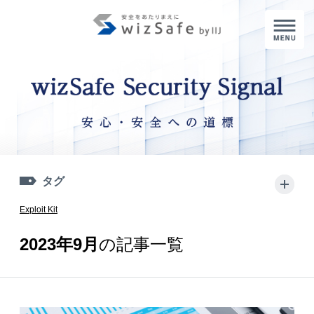
M
タグ
+
Exploit Kit
2023年9月
の記事一覧