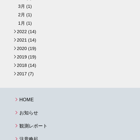
3月 (1)
2月 (1)
1月 (1)
2022 (14)
►
2021 (14)
►
2020 (19)
►
2019 (19)
►
2018 (14)
►
2017 (7)
►
HOME
お知らせ
観測レポート
注意喚起