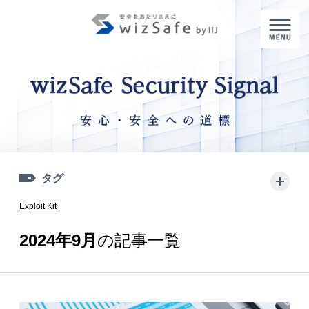
M
タグ
+
Exploit Kit
2024年9月
の記事一覧