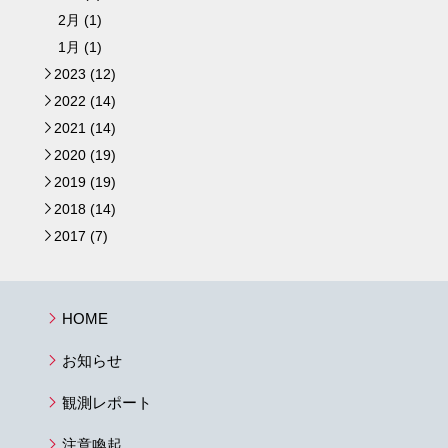
2月 (1)
1月 (1)
2023 (12)
►
2022 (14)
►
2021 (14)
►
2020 (19)
►
2019 (19)
►
2018 (14)
►
2017 (7)
►
HOME
お知らせ
観測レポート
注意喚起