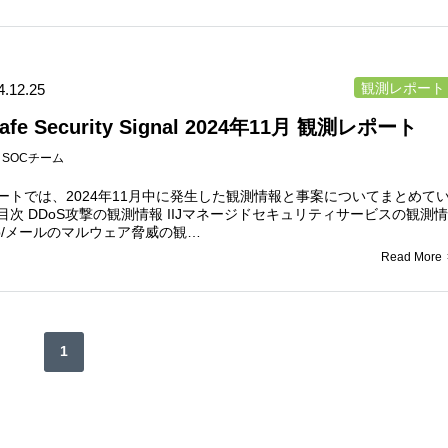
観測レポート
4.12.25
Safe Security Signal 2024年11月 観測レポート
：
SOCチーム
ートでは、2024年11月中に発生した観測情報と事案についてまとめて
目次 DDoS攻撃の観測情報 IIJマネージドセキュリティサービスの観測情
eb/メールのマルウェア脅威の観…
Read More
1