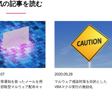
気の記事を読む
.07
2020.09.28
侵害通知を装ったメールを用
マルウェア感染対策を目的とした
報窃取型マルウェア配布キャ
VBAマクロ実行の無効化
ン