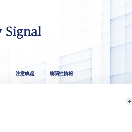
ト
注意喚起
脆弱性情報