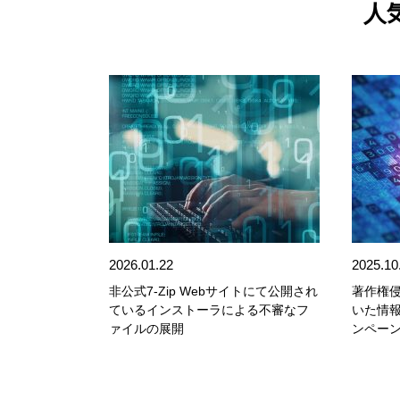
人
2026.01.22
2025.10
非公式7-Zip Webサイトにて公開され
著作権
ているインストーラによる不審なフ
いた情
ァイルの展開
ンペー