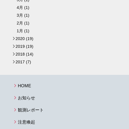
4月 (1)
3月 (1)
2月 (1)
1月 (1)
2020 (19)
►
2019 (19)
►
2018 (14)
►
2017 (7)
►
HOME
お知らせ
観測レポート
注意喚起