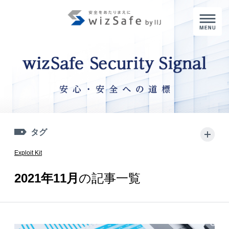
M
タグ
+
Exploit Kit
2021年11月
の記事一覧