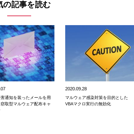
気の記事を読む
.07
2020.09.28
侵害通知を装ったメールを用
マルウェア感染対策を目的とした
報窃取型マルウェア配布キャ
VBAマクロ実行の無効化
ン