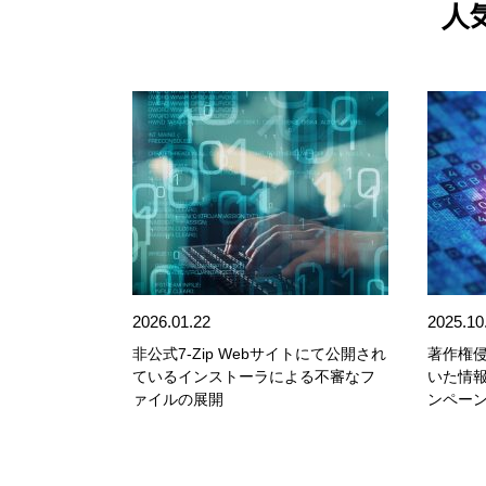
人
2026.01.22
2025.10
非公式7-Zip Webサイトにて公開され
著作権
ているインストーラによる不審なフ
いた情
ァイルの展開
ンペー