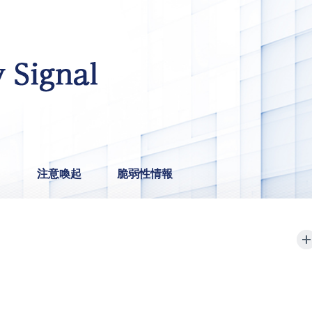
ト
注意喚起
脆弱性情報