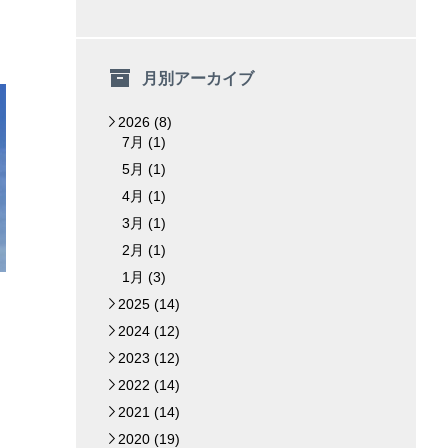
月別アーカイブ
2026 (8)
▼
7月 (1)
5月 (1)
4月 (1)
3月 (1)
2月 (1)
1月 (3)
2025 (14)
►
2024 (12)
►
2023 (12)
►
2022 (14)
►
2021 (14)
►
2020 (19)
►