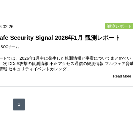
観測レポート
6.02.26
Safe Security Signal 2026年1月 観測レポート
：
SOCチーム
ートでは、2026年1月中に発生した観測情報と事案についてまとめてい
目次 DDoS攻撃の観測情報 不正アクセス通信の観測情報 マルウェア脅
情報 セキュリティイベントカレンダ…
Read More
1