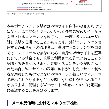
本事例のように、攻撃者はWebサイト自体の改ざんだけで
はなく、広告や公開ツールといった多数のWebサイトから
参照されるコンテンツを改ざんし、一度に多くのユーザに
対し攻撃を仕掛けることがあります。外部コンテンツを使
用するWebサイトの管理者は、参照するコンテンツを自身
ではコントロールできないため、自身のWebサイトを堅牢
にしている場合でも、攻撃に利用される恐れがあることを
認識する必要があります。参照するコンテンツが改ざんさ
れた場合、Webサイトの表示に崩れが生じたりサイト制作
者が用意したものではないWebページが新しいウィンドウ
で表示されたりするなど、意図しない挙動が見られること
があります。管理するWebサイトの動作については定期的
に確認することをお勧めします。
メール受信時におけるマルウェア検出