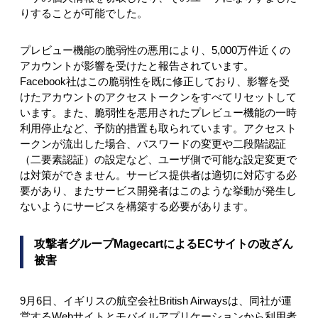
りすることが可能でした。
プレビュー機能の脆弱性の悪用により、5,000万件近くの
アカウントが影響を受けたと報告されています。
Facebook社はこの脆弱性を既に修正しており、影響を受
けたアカウントのアクセストークンをすべてリセットして
います。また、脆弱性を悪用されたプレビュー機能の一時
利用停止など、予防的措置も取られています。アクセスト
ークンが流出した場合、パスワードの変更や二段階認証
（二要素認証）の設定など、ユーザ側で可能な設定変更で
は対策ができません。サービス提供者は適切に対応する必
要があり、またサービス開発者はこのような挙動が発生し
ないようにサービスを構築する必要があります。
攻撃者グループMagecartによるECサイトの改ざん
被害
9月6日、イギリスの航空会社British Airwaysは、同社が運
営するWebサイトとモバイルアプリケーションから利用者