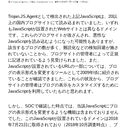
Trojan.JS.Agentとして検出された上記JavaScriptは、20以
上の国内ブログサイトにて読み込まれていました。いずれ
もJavaScriptが設置されたWebサイトとは異なるドメイン
です。これらのブログサイトが改ざんされ、悪性な
JavaScriptを読み込むようになった可能性もありますが、
該当するブログの数が多く、難読化などの検知回避が施さ
れていないことから、ブログサイトの管理者によって正規
に記述されているよう見受けられました。また、
JavaScriptが設置されているURLの一部については、ブロ
グの表示形式を変更するツールとして2009年頃に紹介され
ていることが確認できました。これらの状況から、ブログ
サイトの管理者はブログの表示をカスタマイズするために
JavaScriptを利用していたものと思われます。
しかし、SOCで確認した時点では、当該JavaScriptにブロ
グの表示形式を変更するような機能は含まれておりません
でした。このJavaScriptが設置されているドメインは2018
年7月21日に取得されており（2018年10月調査時点）、ブ