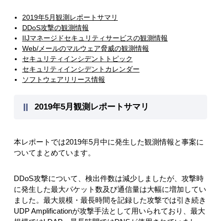
2019年5月観測レポートサマリ
DDoS攻撃の観測情報
IIJマネージドセキュリティサービスの観測情報
Web/メールのマルウェア脅威の観測情報
セキュリティインシデントトピック
セキュリティインシデントカレンダー
ソフトウェアリリース情報
2019年5月観測レポートサマリ
本レポートでは2019年5月中に発生した観測情報と事案に
ついてまとめています。
DDoS攻撃について、検出件数は減少しましたが、攻撃時
に発生した最大パケット数及び通信量は大幅に増加してい
ました。最大規模・最長時間を記録した攻撃では引き続き
UDP Amplificationが攻撃手法として用いられており、最大