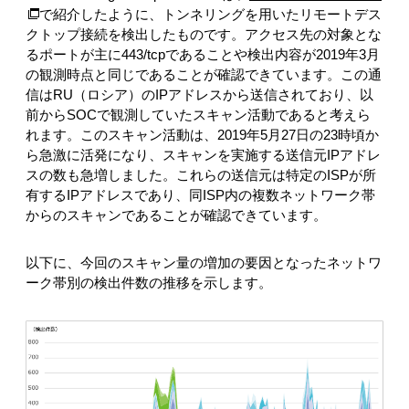
で紹介したように、トンネリングを用いたリモートデス
クトップ接続を検出したものです。アクセス先の対象とな
るポートが主に443/tcpであることや検出内容が2019年3月
の観測時点と同じであることが確認できています。この通
信はRU（ロシア）のIPアドレスから送信されており、以
前からSOCで観測していたスキャン活動であると考えら
れます。このスキャン活動は、2019年5月27日の23時頃か
ら急激に活発になり、スキャンを実施する送信元IPアドレ
スの数も急増しました。これらの送信元は特定のISPが所
有するIPアドレスであり、同ISP内の複数ネットワーク帯
からのスキャンであることが確認できています。
以下に、今回のスキャン量の増加の要因となったネットワ
ーク帯別の検出件数の推移を示します。