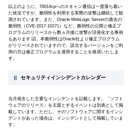
以上のように、7001/tcpへのスキャン通信は一度落ち着い
た状況ですが、脆弱性を利用する実際の攻撃は継続して観
測されています。また、Oracle WebLogic Serverの過去の
脆弱性（CVE-2017-10271）など、脆弱性の公開と修正プ
ログラムのリリースから数ヵ月後に攻撃が活発化する事例
もあります
2
。本脆弱性はOracle社より修正プログラム
がリリースされていますので、該当するバージョンをご利
用の方は修正プログラムを適用することを推奨いたしま
す。
セキュリティインシデントカレンダー
当月発生した主要なインシデントを記載します。「ソフト
ウェアのリリース」を主題とするイベントは別表として掲
載しています。ただし、そのソフトウェアに関するインシ
デントがあった場合は、インシデントとして掲載していま
す。