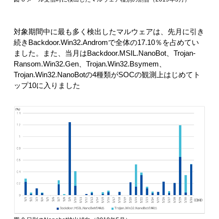
対象期間中に最も多く検出したマルウェアは、先月に引き
続きBackdoor.Win32.Andromで全体の17.10％を占めてい
ました。また、当月はBackdoor.MSIL.NanoBot、Trojan-
Ransom.Win32.Gen、Trojan.Win32.Bsymem、
Trojan.Win32.NanoBotの4種類がSOCの観測上はじめてト
ップ10に入りました