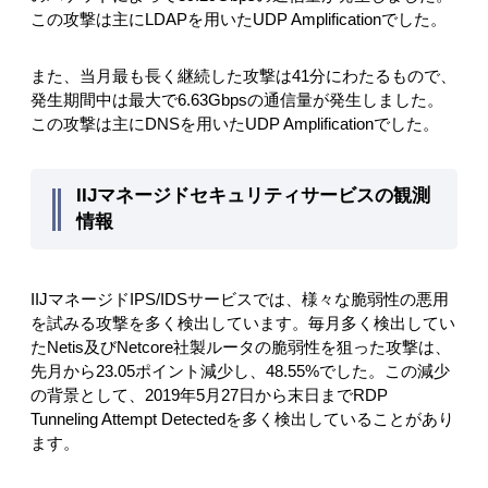
この攻撃は主にLDAPを用いたUDP Amplificationでした。
また、当月最も長く継続した攻撃は41分にわたるもので、
発生期間中は最大で6.63Gbpsの通信量が発生しました。
この攻撃は主にDNSを用いたUDP Amplificationでした。
IIJマネージドセキュリティサービスの観測
情報
IIJマネージドIPS/IDSサービスでは、様々な脆弱性の悪用
を試みる攻撃を多く検出しています。毎月多く検出してい
たNetis及びNetcore社製ルータの脆弱性を狙った攻撃は、
先月から23.05ポイント減少し、48.55%でした。この減少
の背景として、2019年5月27日から末日までRDP
Tunneling Attempt Detectedを多く検出していることがあり
ます。