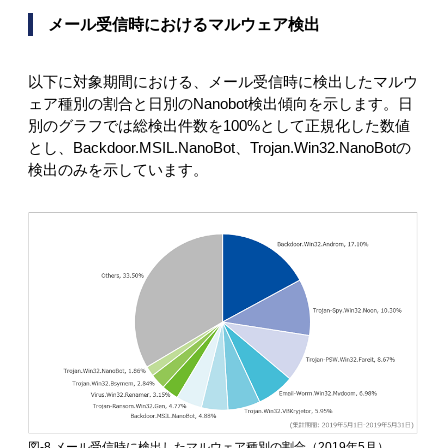
メール受信時におけるマルウェア検出
以下に対象期間における、メール受信時に検出したマルウ
ェア種別の割合と日別のNanobot検出傾向を示します。日
別のグラフでは総検出件数を100%として正規化した数値
とし、Backdoor.MSIL.NanoBot、Trojan.Win32.NanoBotの
検出のみを示しています。
図-8 メール受信時に検出したマルウェア種別の割合（2019年5月）