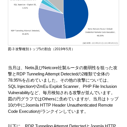
図-3 攻撃種別トップ5の割合（2019年5月）
当月は、Netis及びNetcore社製ルータの脆弱性を狙った攻
撃とRDP Tunneling Attempt Detectedの2種類で全体の
78.95%を占めていました。その他の攻撃については、
SQL InjectionやZmEu Exploit Scanner、PHP File Inclusion
Vulnerabilityなど、毎月検知される攻撃が並んでいます。
図の円グラフではOthersに含めていますが、当月はトップ
10の中にJoomla HTTP Header Unauthenticated Remote
Code Executionがランクインしています。
以下に、RDP Tunneling Attempt DetectedとJoomla HTTP