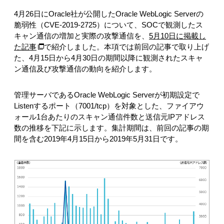
4月26日にOracle社が公開したOracle WebLogic Serverの
脆弱性（CVE-2019-2725）について、SOCで観測したス
キャン通信の増加と実際の攻撃通信を、
5月10日に掲載し
た記事
で紹介しました。本項では前回の記事で取り上げ
た、4月15日から4月30日の期間以降に観測されたスキャ
ン通信及び攻撃通信の動向を紹介します。
管理サーバであるOracle WebLogic Serverが初期設定で
Listenするポート（7001/tcp）を対象とした、ファイアウ
ォール1台あたりのスキャン通信件数と送信元IPアドレス
数の推移を下記に示します。集計期間は、前回の記事の期
間を含む2019年4月15日から2019年5月31日です。