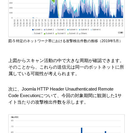
図-5 特定のネットワーク帯における攻撃検出件数の推移（2019年5月）
上図からスキャン活動の中で大きな周期が確認できます。
そのことから、これらの送信元は同一のボットネットに所
属している可能性が考えられます。
次に、Joomla HTTP Header Unauthenticated Remote
Code Executionについて、今回の対象期間に観測した1サ
イト当たりの攻撃検出件数を示します。