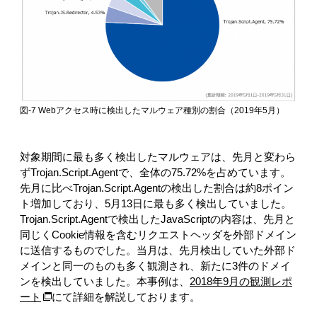
図-7 Webアクセス時に検出したマルウェア種別の割合（2019年5月）
対象期間に最も多く検出したマルウェアは、先月と変わら
ずTrojan.Script.Agentで、全体の75.72%を占めています。
先月に比べTrojan.Script.Agentの検出した割合は約8ポイン
ト増加しており、5月13日に最も多く検出していました。
Trojan.Script.Agentで検出したJavaScriptの内容は、先月と
同じくCookie情報を含むリクエストヘッダを外部ドメイン
に送信するものでした。当月は、先月検出していた外部ド
メインと同一のものも多く観測され、新たに3件のドメイ
ンを検出していました。本事例は、
2018年9月の観測レポ
ート
にて詳細を解説しております。