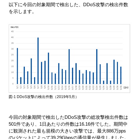
以下に今回の対象期間で検出した、DDoS攻撃の検出件数
を示します。
図-1 DDoS攻撃の検出件数（2019年5月）
今回の対象期間で検出したDDoS攻撃の総攻撃検出件数は
501件であり、1日あたりの件数は16.16件でした。期間中
に観測された最も規模の大きい攻撃では、最大886万pps
のパケットによって39.29Gbpsの通信量が発生しました。