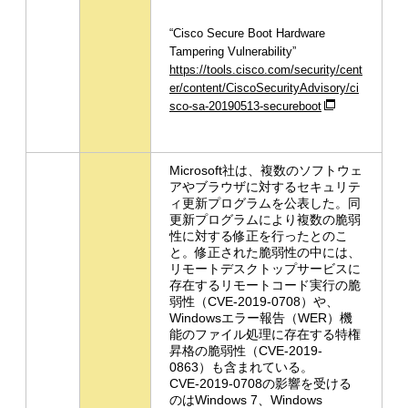
“Cisco Secure Boot Hardware
Tampering Vulnerability”
https://tools.cisco.com/security/cent
er/content/CiscoSecurityAdvisory/ci
sco-sa-20190513-secureboot
Microsoft社は、複数のソフトウェ
アやブラウザに対するセキュリテ
ィ更新プログラムを公表した。同
更新プログラムにより複数の脆弱
性に対する修正を行ったとのこ
と。修正された脆弱性の中には、
リモートデスクトップサービスに
存在するリモートコード実行の脆
弱性（CVE-2019-0708）や、
Windowsエラー報告（WER）機
能のファイル処理に存在する特権
昇格の脆弱性（CVE-2019-
0863）も含まれている。
CVE-2019-0708の影響を受ける
のはWindows 7、Windows