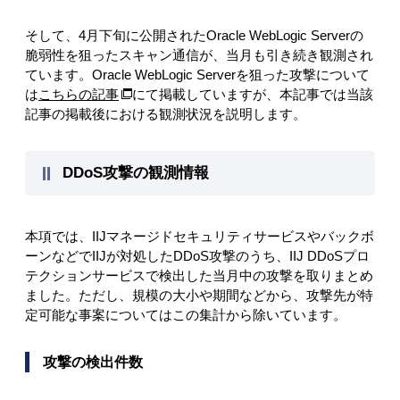
そして、4月下旬に公開されたOracle WebLogic Serverの
脆弱性を狙ったスキャン通信が、当月も引き続き観測され
ています。Oracle WebLogic Serverを狙った攻撃について
は
こちらの記事
にて掲載していますが、本記事では当該
記事の掲載後における観測状況を説明します。
DDoS攻撃の観測情報
本項では、IIJマネージドセキュリティサービスやバックボ
ーンなどでIIJが対処したDDoS攻撃のうち、IIJ DDoSプロ
テクションサービスで検出した当月中の攻撃を取りまとめ
ました。ただし、規模の大小や期間などから、攻撃先が特
定可能な事案についてはこの集計から除いています。
攻撃の検出件数