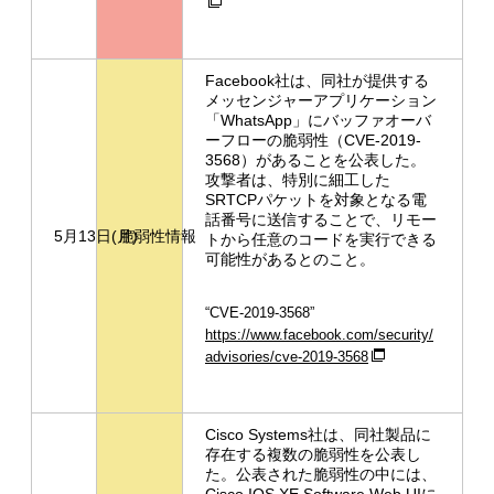
Facebook社は、同社が提供する
メッセンジャーアプリケーション
「WhatsApp」にバッファオーバ
ーフローの脆弱性（CVE-2019-
3568）があることを公表した。
攻撃者は、特別に細工した
SRTCPパケットを対象となる電
話番号に送信することで、リモー
5月13日(月)
脆弱性情報
トから任意のコードを実行できる
可能性があるとのこと。
“CVE-2019-3568”
https://www.facebook.com/security/
advisories/cve-2019-3568
Cisco Systems社は、同社製品に
存在する複数の脆弱性を公表し
た。公表された脆弱性の中には、