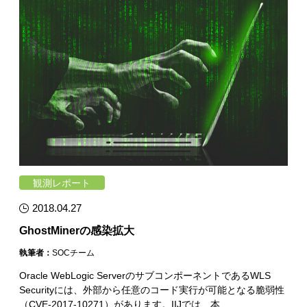
観測レポート
2018.04.27
GhostMinerの感染拡大
執筆者：
SOCチーム
Oracle WebLogic ServerのサブコンポーネントであるWLS
Securityには、外部から任意のコード実行が可能となる脆弱性
（CVE-2017-10271）があります。IIJでは、本…