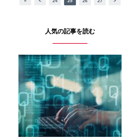
«
<
24
25
26
27
>
人気の記事を読む