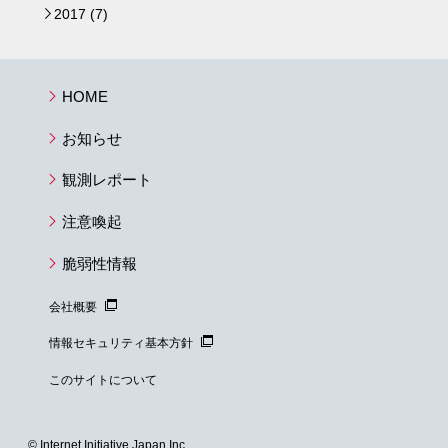
2017 (7)
►
HOME
お知らせ
観測レポート
注意喚起
脆弱性情報
会社概要
情報セキュリティ基本方針
このサイトについて
© Internet Initiative Japan Inc.