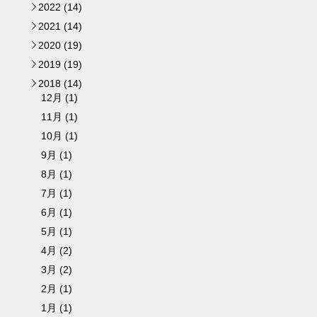
2022 (14)
►
2021 (14)
►
2020 (19)
►
2019 (19)
►
2018 (14)
▼
12月 (1)
11月 (1)
10月 (1)
9月 (1)
8月 (1)
7月 (1)
6月 (1)
5月 (1)
4月 (2)
3月 (2)
2月 (1)
1月 (1)