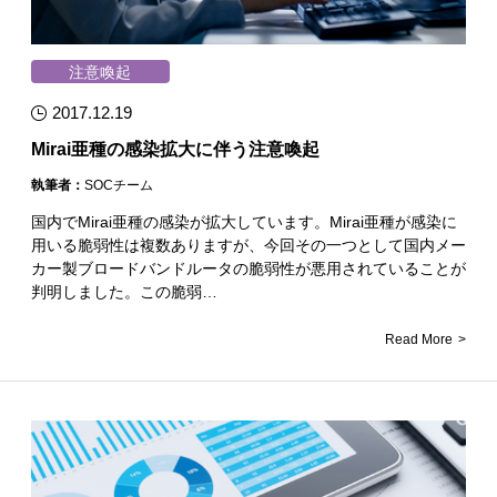
注意喚起
2017.12.19
Mirai亜種の感染拡大に伴う注意喚起
執筆者：
SOCチーム
国内でMirai亜種の感染が拡大しています。Mirai亜種が感染に
用いる脆弱性は複数ありますが、今回その一つとして国内メー
カー製ブロードバンドルータの脆弱性が悪用されていることが
判明しました。この脆弱…
Read More