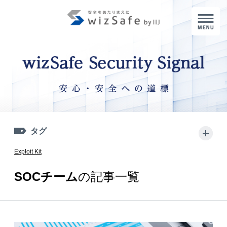
M
タグ
+
Exploit Kit
SOCチーム
の記事一覧