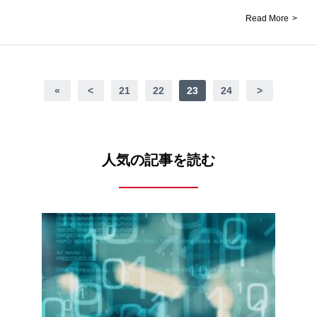
Read More
«
<
21
22
23
24
>
人気の記事を読む